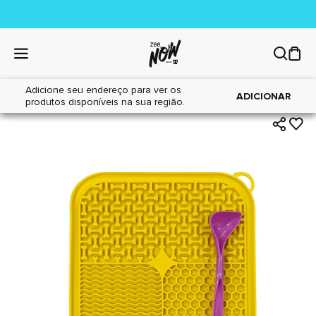
Adicione seu endereço para ver os
|
|
Home
Cães
Brinquedos
ADICIONAR
produtos disponíveis na sua região.