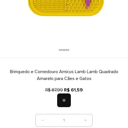
Brinquedo e Comedouro Amicus Lamb Lamb Quadrado
Amarelo para Cães e Gatos
R$ 87,99
R$ 61,59
U
1