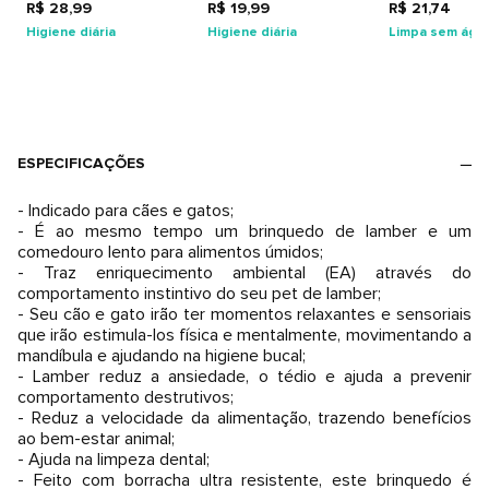
R$ 28,99
R$ 19,99
R$ 21,74
Higiene diária
Higiene diária
Limpa sem águ
ESPECIFICAÇÕES
- Indicado para cães e gatos;
- É ao mesmo tempo um brinquedo de lamber e um
comedouro lento para alimentos úmidos;
- Traz enriquecimento ambiental (EA) através do
comportamento instintivo do seu pet de lamber;
- Seu cão e gato irão ter momentos relaxantes e sensoriais
que irão estimula-los física e mentalmente, movimentando a
mandíbula e ajudando na higiene bucal;
- Lamber reduz a ansiedade, o tédio e ajuda a prevenir
comportamento destrutivos;
- Reduz a velocidade da alimentação, trazendo benefícios
ao bem-estar animal;
- Ajuda na limpeza dental;
- Feito com borracha ultra resistente, este brinquedo é