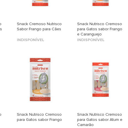
o
Snack Cremoso Nutrisco
Snack Nutrisco Cremoso
s
Sabor Frango para Cães
para Gatos sabor Frango
e Caranguejo
INDISPONÍVEL
INDISPONÍVEL
o
Snack Nutrisco Cremoso
Snack Nutrisco Cremoso
para Gatos sabor Frango
para Gatos sabor Atum e
Camarão