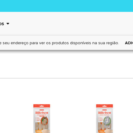
OS
e seu endereço para ver os
produtos disponíveis na sua região.
ADI