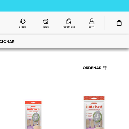
ajuda
lojas
recompra
perfil
CIONAR
ORDENAR