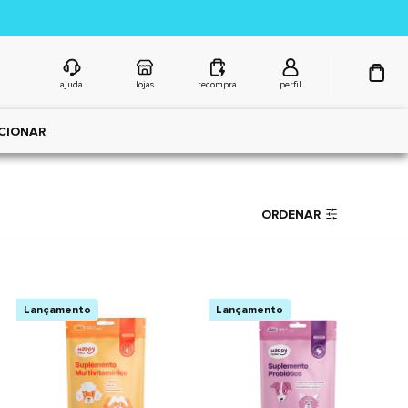
ajuda
lojas
recompra
perfil
CIONAR
ORDENAR
Lançamento
Lançamento