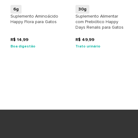
6g
30g
Suplemento Aminoácido
Suplemento Alimentar
Happy Flora para Gatos
com Prebiótico Happy
Days Renalis para Gatos
R$ 14,99
R$ 49,99
Boa digestão
Trato urinário