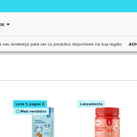
OS
e seu endereço para ver os
produtos disponíveis na sua região.
ADI
Leve 3, pague 2
Lançamento
Mais vendidos