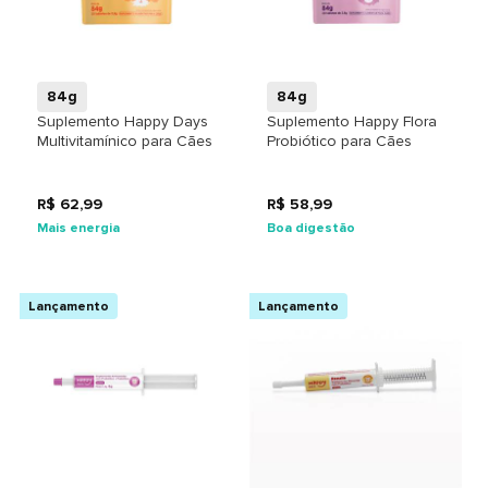
+
+
84g
84g
Suplemento Happy Days
Suplemento Happy Flora
Multivitamínico para Cães
Probiótico para Cães
R$ 62,99
R$ 58,99
Mais energia
Boa digestão
Lançamento
Lançamento
+
+