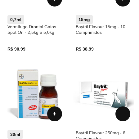
0,7ml
15mg
Vermífugo Drontal Gatos
Baytril Flavour 15mg - 10
Spot On - 2,5kg e 5,0kg
Comprimidos
R$ 90,99
R$ 38,99
+
Baytril Flavour 250mg - 6
30ml
Comprimidos