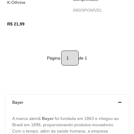
K-Othrine
INDISPONÍVEL
R$ 21,99
Página:
de 1
Bayer
A marca alemã
Bayer
foi fundada em 1863 e chegou ao
Brasil em 1896, proporcionando produtos inovadores.
Com o tempo, além da saúde humana, a empresa