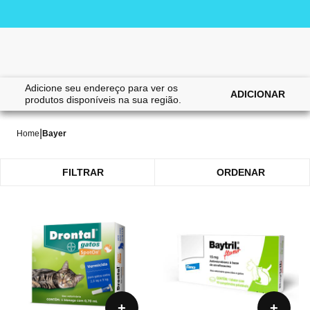
Adicione seu endereço para ver os
ADICIONAR
produtos disponíveis na sua região.
BAYER
58 itens
|
Home
Bayer
FILTRAR
ORDENAR
+
+