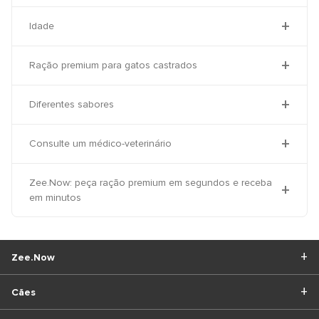
Idade
Ração premium para gatos castrados
Diferentes sabores
Consulte um médico-veterinário
Zee.Now: peça ração premium em segundos e receba
em minutos
Zee.Now
Cães