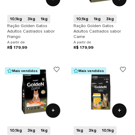
10,1kg
3kg
1kg
10,1kg
1kg
3kg
Ração Golden Gatos
Ração Golden Gatos
Adultos Castrados sabor
Adultos Castrados sabor
Frango
Carne
A partir de
A partir de
R$ 179,99
R$ 179,99
Mais vendidos
Mais vendidos
+
+
10,1kg
3kg
1kg
1kg
3kg
10,1kg