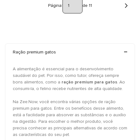
Página:
de 11
Ração premium gatos
A alimentação é essencial para o desenvolvimento
saudável do pet. Por isso, como tutor, ofereça sempre
bons alimentos, como a
ração premium para gatos
. Ao
consumi-la, o felino recebe nutrientes de alta qualidade.
Na Zee.Now, você encontra várias opções de ração
premium para gatos. Entre os benefícios desse alimento,
está a facilidade para absorver as substâncias e o auxílio
na digestão. Para escolher o melhor produto, você
precisa conhecer as principais alternativas de acordo com
as características do seu pet.