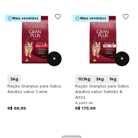
Mais vendidos
Mais vendidos
+
+
3kg
10,1kg
3kg
1kg
Ração Granplus para Gatos
Ração Granplus para Gatos
Adultos sabor Carne
Adultos sabor Salmão &
Arroz
A partir de
R$ 66,99
R$ 175,99