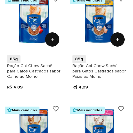
Mais vendidos
Mais vendidos
+
+
85g
85g
Ração Cat Chow Sachê
Ração Cat Chow Sachê
para Gatos Castrados sabor
para Gatos Castrados sabor
Carne ao Molho
Peixe ao Molho
R$ 4,09
R$ 4,09
Mais vendidos
Mais vendidos