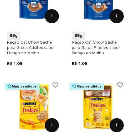
+
+
85g
85g
Ração Cat Chow Sachê
Ração Cat Chow Sachê
para Gatos Adultos sabor
para Gatos Filhotes sabor
Frango ao Molho
Frango ao Molho
R$ 4,09
R$ 4,09
Mais vendidos
Mais vendidos
+
+