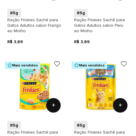
85g
85g
Ração Friskies Sachê para
Ração Friskies Sachê para
Gatos Adultos sabor Frango
Gatos Adultos sabor Peru
ao Molho
ao Molho
R$ 3,89
R$ 3,89
Mais vendidos
Mais vendidos
+
+
85g
85g
Ração Friskies Sachê para
Ração Friskies Sachê para