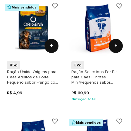
Mais vendidos
+
+
85g
3kg
Ração Úmida Origens para
Ração Selections For Pet
Cães Adultos de Porte
para Cães Filhotes
Pequeno sabor Frango com
Mini/Pequenos sabor
Cenoura
Frango
R$ 4,99
R$ 60,99
Nutrição total
Mais vendidos