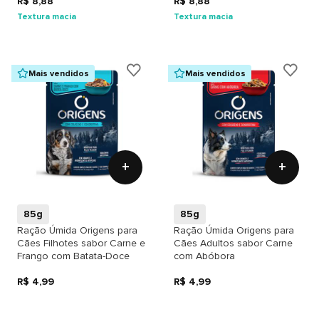
R$ 8,88
R$ 8,88
Textura macia
Textura macia
Mais vendidos
Mais vendidos
+
+
85g
85g
Ração Úmida Origens para
Ração Úmida Origens para
Cães Filhotes sabor Carne e
Cães Adultos sabor Carne
Frango com Batata-Doce
com Abóbora
R$ 4,99
R$ 4,99