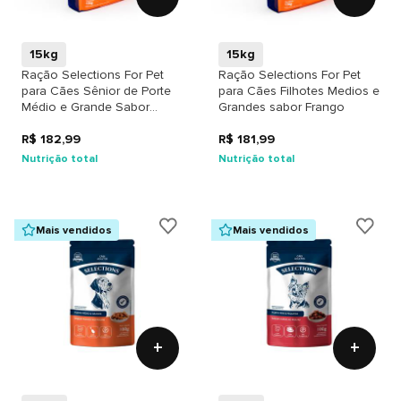
15kg
15kg
Ração Selections For Pet
Ração Selections For Pet
para Cães Sênior de Porte
para Cães Filhotes Medios e
Médio e Grande Sabor
Grandes sabor Frango
Frango
R$ 182,99
R$ 181,99
Nutrição total
Nutrição total
Mais vendidos
Mais vendidos
+
+