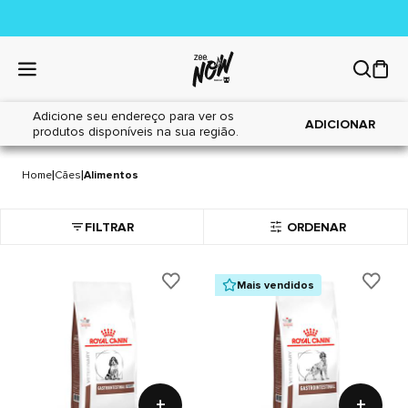
Adicione seu endereço para ver os
ADICIONAR
produtos disponíveis na sua região.
ALIMENTOS
3 itens
|
|
Home
Cães
Alimentos
FILTRAR
ORDENAR
Mais vendidos
+
+