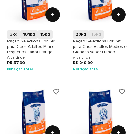
+
+
3kg
10,1kg
15kg
20kg
15kg
Ração Selections For Pet
Ração Selections For Pet
para Cães Adultos Mini e
para Cães Adultos Medios e
Pequenos sabor Frango
Grandes sabor Frango
A partir de
A partir de
R$ 57,99
R$ 219,99
Nutrição total
Nutrição total
+
+