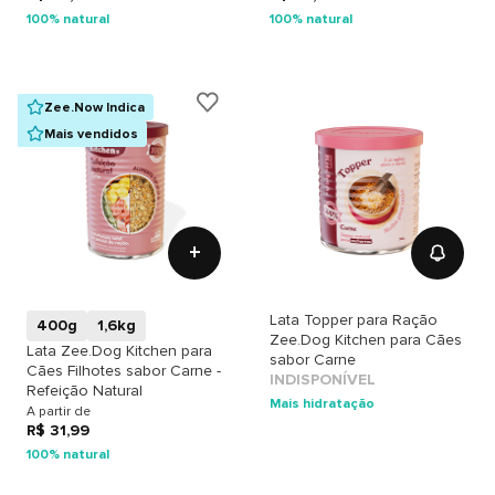
100% natural
100% natural
Zee.Now Indica
Mais vendidos
+
Lata Topper para Ração
400g
1,6kg
Zee.Dog Kitchen para Cães
Lata Zee.Dog Kitchen para
sabor Carne
Cães Filhotes sabor Carne -
INDISPONÍVEL
Refeição Natural
Mais hidratação
A partir de
R$ 31,99
100% natural