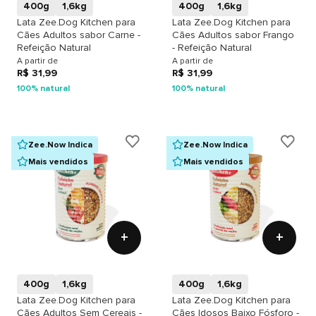
400g
1,6kg
400g
1,6kg
Lata Zee.Dog Kitchen para
Lata Zee.Dog Kitchen para
Cães Adultos sabor Carne -
Cães Adultos sabor Frango
Refeição Natural
- Refeição Natural
A partir de
A partir de
R$ 31,99
R$ 31,99
100% natural
100% natural
Zee.Now Indica
Zee.Now Indica
Mais vendidos
Mais vendidos
+
+
400g
1,6kg
400g
1,6kg
Lata Zee.Dog Kitchen para
Lata Zee.Dog Kitchen para
Cães Adultos Sem Cereais -
Cães Idosos Baixo Fósforo -