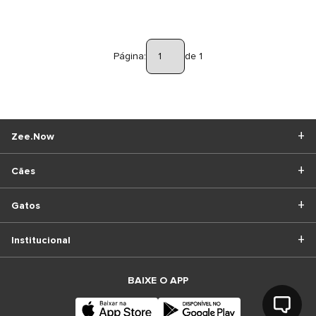
Página:
de 1
Zee.Now
Cães
Gatos
Institucional
BAIXE O APP