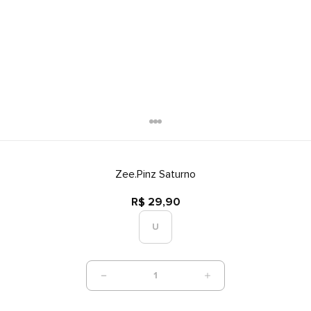
Zee.Pinz Saturno
R$ 29,90
U
1