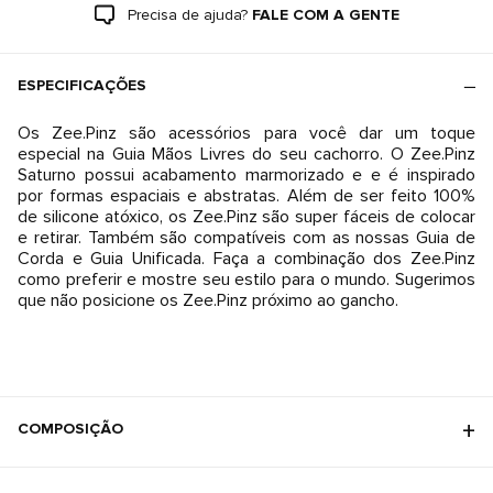
Precisa de ajuda?
FALE COM A GENTE
ESPECIFICAÇÕES
Os Zee.Pinz são acessórios para você dar um toque
especial na Guia Mãos Livres do seu cachorro. O Zee.Pinz
Saturno possui acabamento marmorizado e e é inspirado
por formas espaciais e abstratas. Além de ser feito 100%
de silicone atóxico, os Zee.Pinz são super fáceis de colocar
e retirar. Também são compatíveis com as nossas Guia de
Corda e Guia Unificada. Faça a combinação dos Zee.Pinz
como preferir e mostre seu estilo para o mundo. Sugerimos
que não posicione os Zee.Pinz próximo ao gancho.
COMPOSIÇÃO