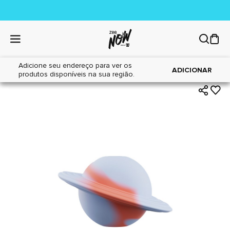
Adicione seu endereço para ver os
|
|
Home
Cães
Acessórios
ADICIONAR
produtos disponíveis na sua região.