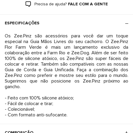
Precisa de ajuda?
FALE COM A GENTE
ESPECIFICAÇÕES
Os Zee.Pinz são acessórios para você dar um toque
especial na Guia Mãos Livres do seu cachorro. O Zee.Pinz
Flor Farm Verde é mais um lançamento exclusivo da
colaboração entre a Farm Rio e Zee.Dog. Além de ser feito
100% de silicone atóxico, os Zee.Pinz são super fáceis de
colocar e retirar. Também são compatíveis com as nossas
Guia de Corda e Guia Unificada. Faça a combinação dos
Zee.Pinz como preferir e mostre seu estilo para o mundo.
Sugerimos que não posicione os Zee.Pinz próximo ao
gancho.
- Feito com 100% silicone atóxico;
- Fácil de colocar e tirar;
- Colecionável;
- Com formato anti-sufocante.
COMPOSIÇÃO