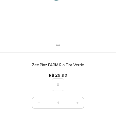
Zee.Pinz FARM Rio Flor Verde
R$ 29,90
U
1