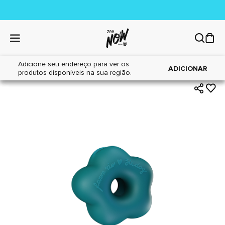
Adicione seu endereço para ver os
|
|
Home
Cães
Acessórios
ADICIONAR
produtos disponíveis na sua região.