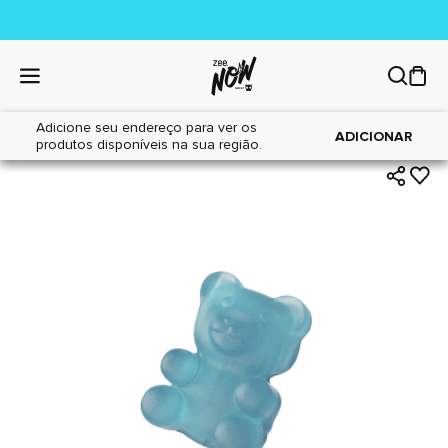
Adicione seu endereço para ver os
|
|
Home
Cães
Acessórios
ADICIONAR
produtos disponíveis na sua região.