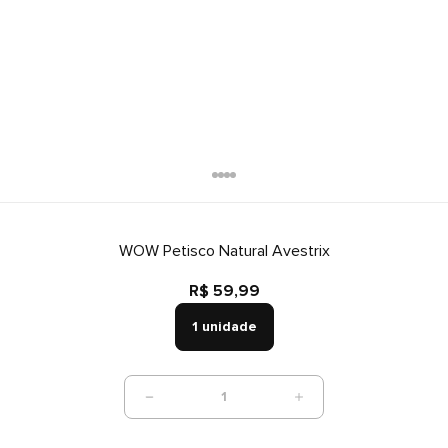
WOW Petisco Natural Avestrix
R$ 59,99
1 unidade
1