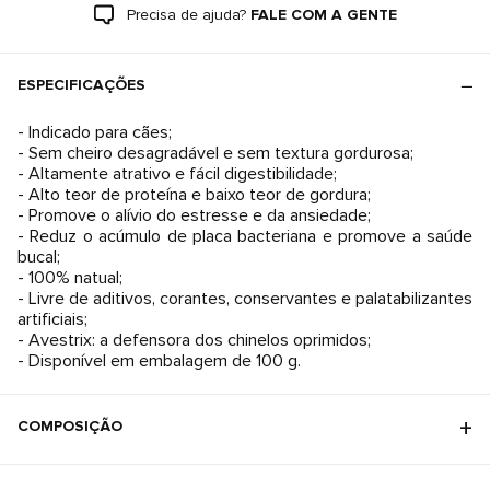
Precisa de ajuda?
FALE COM A GENTE
ESPECIFICAÇÕES
- Indicado para cães;
- Sem cheiro desagradável e sem textura gordurosa;
- Altamente atrativo e fácil digestibilidade;
- Alto teor de proteína e baixo teor de gordura;
- Promove o alívio do estresse e da ansiedade;
- Reduz o acúmulo de placa bacteriana e promove a saúde
bucal;
- 100% natual;
- Livre de aditivos, corantes, conservantes e palatabilizantes
artificiais;
- Avestrix: a defensora dos chinelos oprimidos;
- Disponível em embalagem de 100 g.
COMPOSIÇÃO