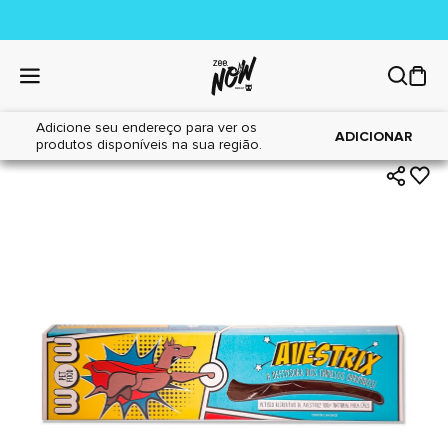
Adicione seu endereço para ver os
|
|
Home
Cães
Petiscos
ADICIONAR
produtos disponíveis na sua região.