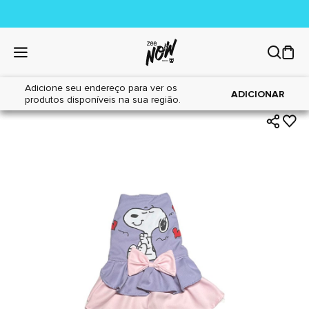
Adicione seu endereço para ver os
|
|
Home
Cães
Acessórios
ADICIONAR
produtos disponíveis na sua região.