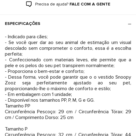
Precisa de ajuda?
FALE COM A GENTE
ESPECIFICAÇÕES
- Indicado para cães;
- Se você quer dar ao seu animal de estimação um visual
descolado sem comprometer o conforto, essa é a escolha
perfeita;
- Confeccionado com materiais leves, ele permite que a
pele e os pelos do seu pet transpirem normalmente;
- Proporciona o bem-estar e conforto;
- Dessa forma, você pode garantir que o o vestido Snoopy
Zooz seja perfeitamente ajustado ao seu pet,
proporcionando-lhe o máximo de conforto e estilo;
- Em embalagem com 1 unidade;
- Disponível nos tamanhos PP, P, M, G e GG.
Tamanho PP
Circunferência Pescoço: 29 cm / Circunferência Tórax: 29
cm / Comprimento Dorso: 25 cm
Tamanho P
Circunferência Pescoço: 32 cm / Circunferência Tórax: 44