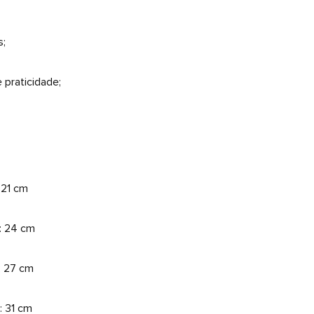
s;
 praticidade;
 21 cm
: 24 cm
: 27 cm
: 31 cm