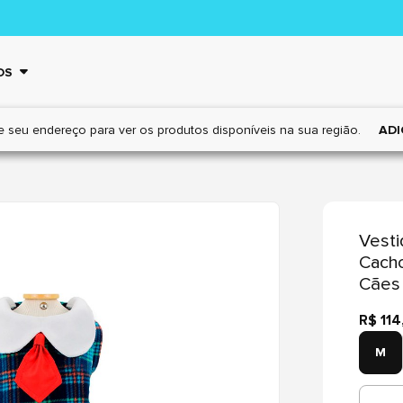
OS
e seu endereço para ver os
produtos disponíveis na sua região.
ADI
Vesti
Cacho
Cães
R$ 114
M