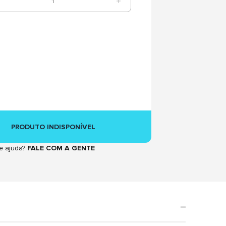
1
PRODUTO INDISPONÍVEL
e ajuda?
FALE COM A GENTE