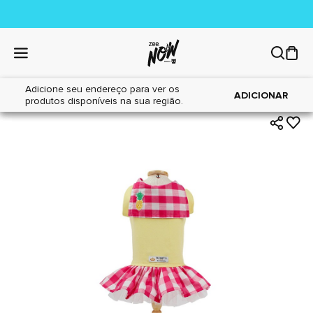
Adicione seu endereço para ver os
|
|
Home
Cães
Acessórios
ADICIONAR
produtos disponíveis na sua região.