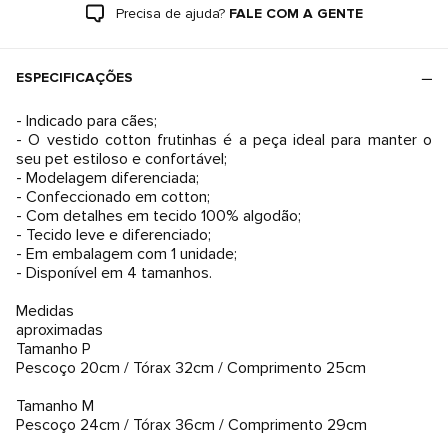
Precisa de ajuda?
FALE COM A GENTE
ESPECIFICAÇÕES
- Indicado para cães;
- O vestido cotton frutinhas é a peça ideal para manter o
seu pet estiloso e confortável;
- Modelagem diferenciada;
- Confeccionado em cotton;
- Com detalhes em tecido 100% algodão;
- Tecido leve e diferenciado;
- Em embalagem com 1 unidade;
- Disponível em 4 tamanhos.
Medidas
aproximadas
Tamanho P
Pescoço 20cm / Tórax 32cm / Comprimento 25cm
Tamanho M
Pescoço 24cm / Tórax 36cm / Comprimento 29cm