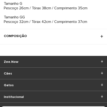
Tamanho G
Pescoço 26cm / Tórax 38cm / Comprimento 35cm
Tamanho GG
Pescoço 32cm / Tórax 42cm / Comprimento 37cm
COMPOSIÇÃO
Zee.Now
Cães
Gatos
Institucional