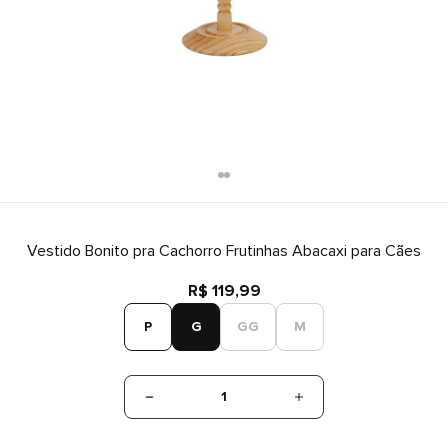
Vestido Bonito pra Cachorro Frutinhas Abacaxi para Cães
R$ 119,99
P
G
GG
M
1