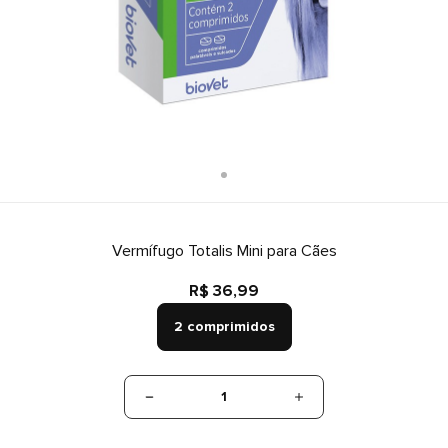
Vermífugo Totalis Mini para Cães
R$ 36,99
2 comprimidos
1