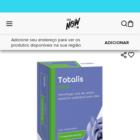
Adicione seu endereço para ver os
|
|
Home
Cães
Farmácia
ADICIONAR
produtos disponíveis na sua região.