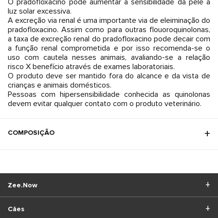
O pradofloxacino pode aumentar a sensibilidade da pele à
luz solar excessiva.
A excreção via renal é uma importante via de eleiminação do
pradofloxacino. Assim como para outras flouoroquinolonas,
a taxa de excreção renal do pradofloxacino pode decair com
a função renal comprometida e por isso recomenda-se o
uso com cautela nesses animais, avaliando-se a relação
risco X benefício através de exames laboratoriais.
O produto deve ser mantido fora do alcance e da vista de
crianças e animais domésticos.
Pessoas com hipersensibilidade conhecida as quinolonas
devem evitar qualquer contato com o produto veterinário.
COMPOSIÇÃO
Zee.Now
Cães