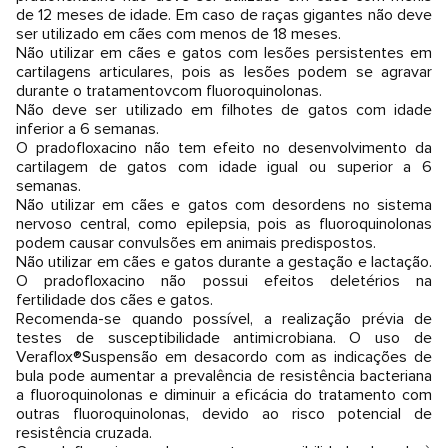
de 12 meses de idade. Em caso de raças gigantes não deve
ser utilizado em cães com menos de 18 meses.
Não utilizar em cães e gatos com lesões persistentes em
cartilagens articulares, pois as lesões podem se agravar
durante o tratamentovcom fluoroquinolonas.
Não deve ser utilizado em filhotes de gatos com idade
inferior a 6 semanas.
O pradofloxacino não tem efeito no desenvolvimento da
cartilagem de gatos com idade igual ou superior a 6
semanas.
Não utilizar em cães e gatos com desordens no sistema
nervoso central, como epilepsia, pois as fluoroquinolonas
podem causar convulsões em animais predispostos.
Não utilizar em cães e gatos durante a gestação e lactação.
O pradofloxacino não possui efeitos deletérios na
fertilidade dos cães e gatos.
Recomenda-se quando possível, a realização prévia de
testes de susceptibilidade antimicrobiana. O uso de
Veraflox®Suspensão em desacordo com as indicações de
bula pode aumentar a prevalência de resistência bacteriana
a fluoroquinolonas e diminuir a eficácia do tratamento com
outras fluoroquinolonas, devido ao risco potencial de
resistência cruzada.