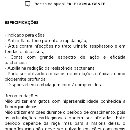
Precisa de ajuda?
FALE COM A GENTE
ESPECIFICAÇÕES
- Indicado para cães;
- Anti-inflamatório potente e rápida ação;
- Atua contra infecções no trato urinário, respiratório e em
feridas e abcessos;
- Conta com grande espectro de ação e eficácia
bactericida;
- Auxilia na redução da resistência bacteriana;
- Pode ser utilizado em casos de infecções crônicas, como
piodermite profunda,
- Disponível em embalagem com 7 comprimidos.
Recomendações
Não utilizar em gatos com hipersensibilidade conhecida a
fluoroquinolonas.
Não utilizar em cães durante o período de crescimento, pois
as articulações cartilaginosas podem ser afetadas. Este
período depende da raça, mas para a maioria delas, o
pradofloxacino não deve ser utilizado em cães com menis