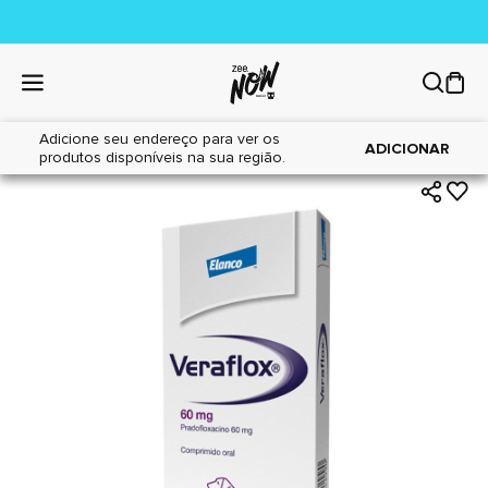
Adicione seu endereço para ver os
|
|
Home
Cães
Farmácia
ADICIONAR
produtos disponíveis na sua região.