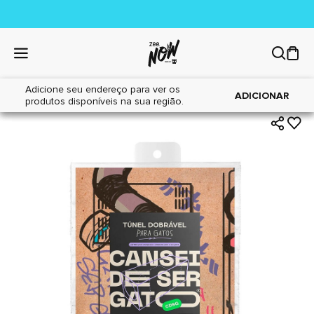
Adicione seu endereço para ver os
|
|
Home
Gatos
Brinquedos
ADICIONAR
produtos disponíveis na sua região.