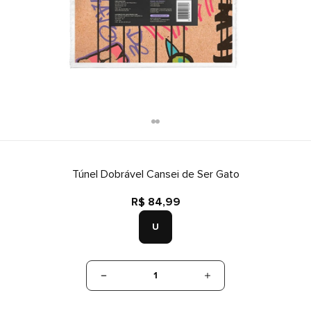
Túnel Dobrável Cansei de Ser Gato
R$ 84,99
U
1