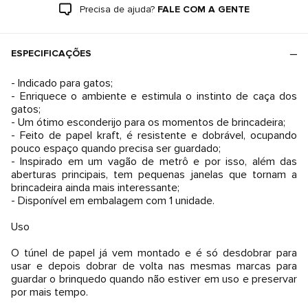
Precisa de ajuda?
FALE COM A GENTE
ESPECIFICAÇÕES
- Indicado para gatos;
- Enriquece o ambiente e estimula o instinto de caça dos
gatos;
- Um ótimo esconderijo para os momentos de brincadeira;
- Feito de papel kraft, é resistente e dobrável, ocupando
pouco espaço quando precisa ser guardado;
- Inspirado em um vagão de metrô e por isso, além das
aberturas principais, tem pequenas janelas que tornam a
brincadeira ainda mais interessante;
- Disponível em embalagem com 1 unidade.
Uso
O túnel de papel já vem montado e é só desdobrar para
usar e depois dobrar de volta nas mesmas marcas para
guardar o brinquedo quando não estiver em uso e preservar
por mais tempo.