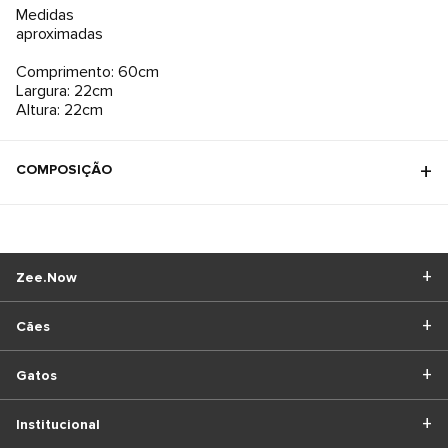
Medidas
aproximadas
Comprimento: 60cm
Largura: 22cm
Altura: 22cm
COMPOSIÇÃO
Zee.Now
Cães
Gatos
Institucional