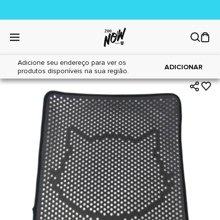
Adicione seu endereço para ver os
|
|
Home
Gatos
Areia Sanitária
ADICIONAR
produtos disponíveis na sua região.