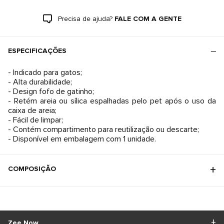
Precisa de ajuda?
FALE COM A GENTE
ESPECIFICAÇÕES
- Indicado para gatos;
- Alta durabilidade;
- Design fofo de gatinho;
- Retém areia ou sílica espalhadas pelo pet após o uso da
caixa de areia;
- Fácil de limpar;
- Contém compartimento para reutilização ou descarte;
- Disponível em embalagem com 1 unidade.
COMPOSIÇÃO
Zee.Now