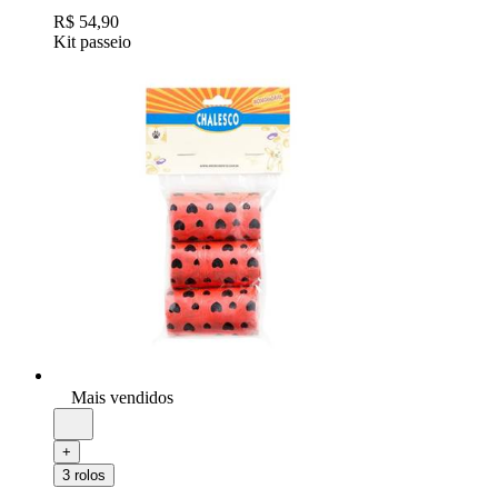
R$ 54,90
Kit passeio
Mais vendidos
+
3 rolos