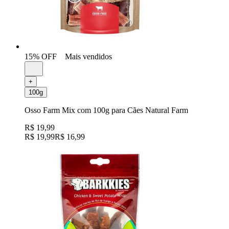
15% OFF
Mais vendidos
+
100g
Osso Farm Mix com 100g para Cães Natural Farm
R$ 19,99
R$ 19,99
R$ 16,99