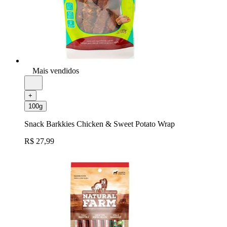
Mais vendidos
+
100g
Snack Barkkies Chicken & Sweet Potato Wrap
R$ 27,99