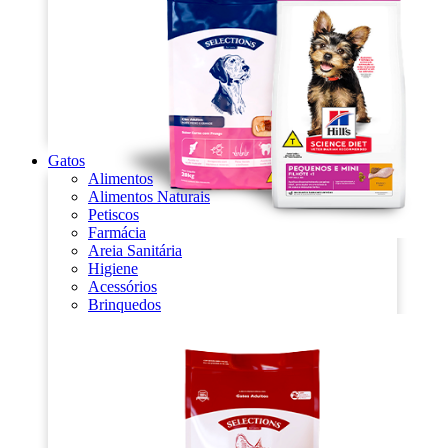
Gatos
Alimentos
Alimentos Naturais
Petiscos
Farmácia
Areia Sanitária
Higiene
Acessórios
Brinquedos