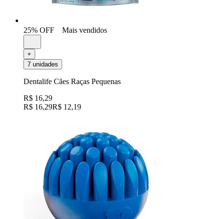
25% OFF
Mais vendidos
+
7 unidades
Dentalife Cães Raças Pequenas
R$ 16,29
R$ 16,29
R$ 12,19