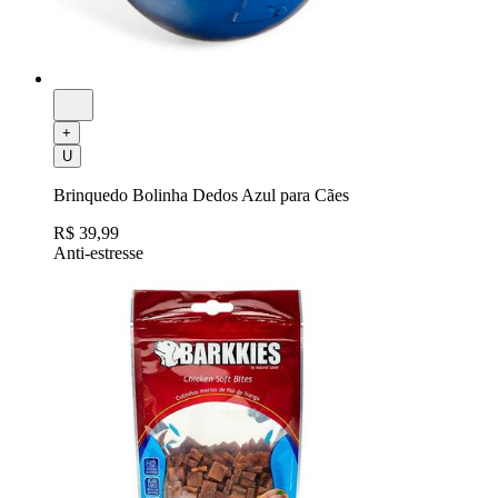
+
U
Brinquedo Bolinha Dedos Azul para Cães
R$ 39,99
Anti-estresse