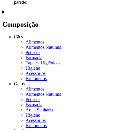
parede;
Composição
Cães
Alimentos
Alimentos Naturais
Petiscos
Farmácia
Tapetes Higiênicos
Higiene
Acessórios
Brinquedos
Gatos
Alimentos
Alimentos Naturais
Petiscos
Farmácia
Areia Sanitária
Higiene
Acessórios
Brinquedos