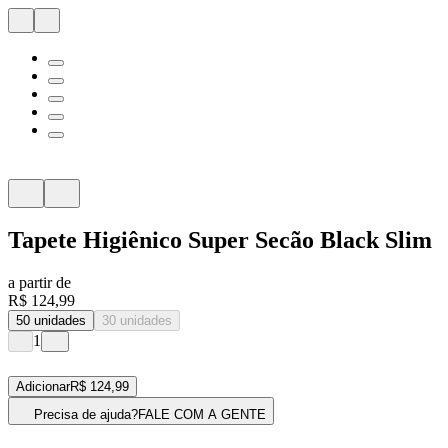
Tapete Higiênico Super Secão Black Slim
a partir de
R$ 124,99
50 unidades
30 unidades
1
Adicionar
R$ 124,99
Precisa de ajuda?
FALE COM A GENTE