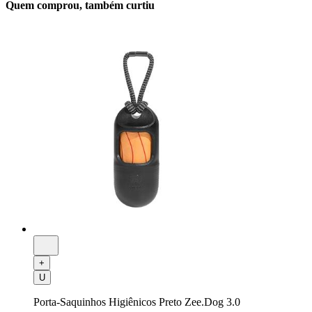
Quem comprou, também curtiu
+
U
Porta-Saquinhos Higiênicos Preto Zee.Dog 3.0