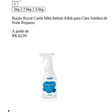
+
1kg
7,5kg
2,5kg
Ração Royal Canin Mini Indoor Adult para Cães Adultos de
Porte Pequeno
A partir de
R$ 62,99