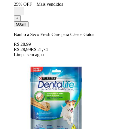
25% OFF
Mais vendidos
+
500ml
Banho a Seco Fresh Care para Cães e Gatos
R$ 28,99
R$ 28,99
R$ 21,74
Limpa sem água