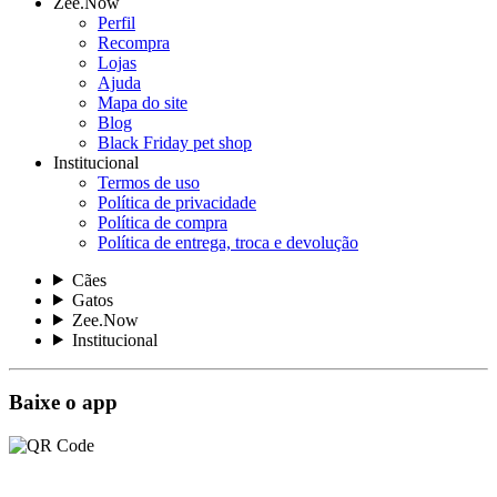
Zee.Now
Perfil
Recompra
Lojas
Ajuda
Mapa do site
Blog
Black Friday pet shop
Institucional
Termos de uso
Política de privacidade
Política de compra
Política de entrega, troca e devolução
Cães
Gatos
Zee.Now
Institucional
Baixe o app