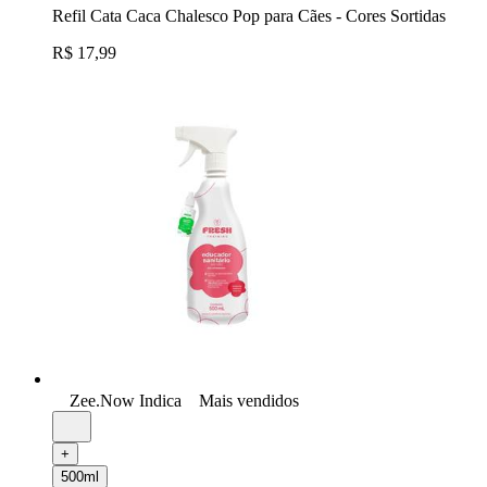
Refil Cata Caca Chalesco Pop para Cães - Cores Sortidas
R$ 17,99
Zee.Now Indica
Mais vendidos
+
500ml