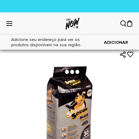
Adicione seu endereço para ver os
|
|
Home
Cães
Tapetes Higiênicos
ADICIONAR
produtos disponíveis na sua região.