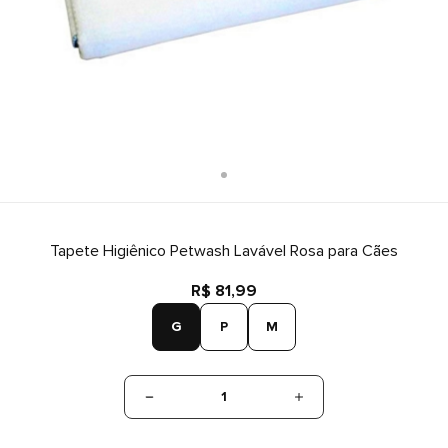
Tapete Higiênico Petwash Lavável Rosa para Cães
R$ 81,99
G
P
M
1