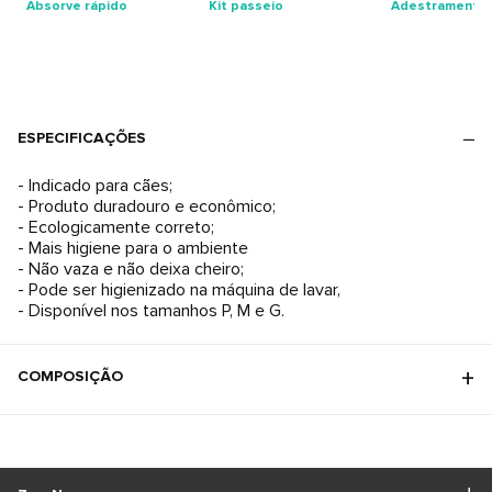
Absorve rápido
Kit passeio
Adestramento
ESPECIFICAÇÕES
- Indicado para cães;
- Produto duradouro e econômico;
- Ecologicamente correto;
- Mais higiene para o ambiente
- Não vaza e não deixa cheiro;
- Pode ser higienizado na máquina de lavar,
- Disponível nos tamanhos P, M e G.
COMPOSIÇÃO