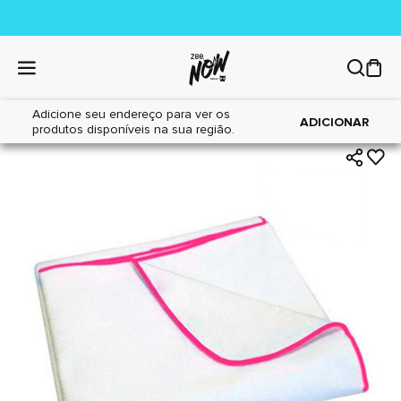
Adicione seu endereço para ver os
|
|
Home
Cães
Tapetes Higiênicos
ADICIONAR
produtos disponíveis na sua região.