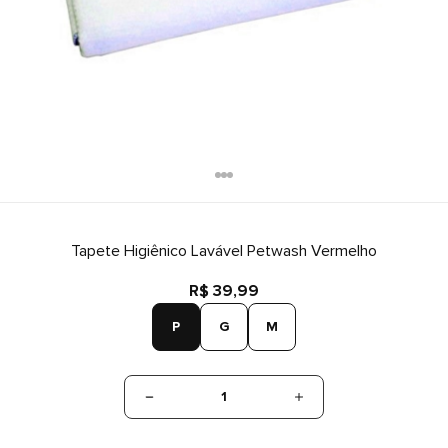
Tapete Higiênico Lavável Petwash Vermelho
R$ 39,99
P
G
M
1