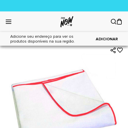
Adicione seu endereço para ver os
|
|
Home
Cães
Tapetes Higiênicos
ADICIONAR
produtos disponíveis na sua região.