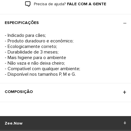
Precisa de ajuda?
FALE COM A GENTE
ESPECIFICAÇÕES
- Indicado para cães;
- Produto duradouro e econômico;
- Ecologicamente correto;
- Durabilidade de 3 meses;
- Mais higiene para o ambiente
- Não vaza e não deixa cheiro;
- Compatível com qualquer ambiente;
- Disponível nos tamanhos P, M e G.
COMPOSIÇÃO
Zee.Now