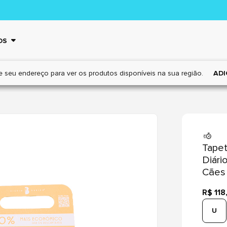
OS
e seu endereço para ver os
produtos disponíveis na sua região.
ADI
Tapet
Diári
Cães
R$ 118
U