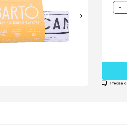
Precisa d