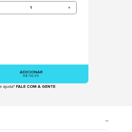
1
ADICIONAR
R$ 118,99
e ajuda?
FALE COM A GENTE