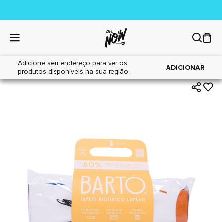
Adicione seu endereço para ver os
|
|
Home
Cães
Tapetes Higiênicos
ADICIONAR
produtos disponíveis na sua região.