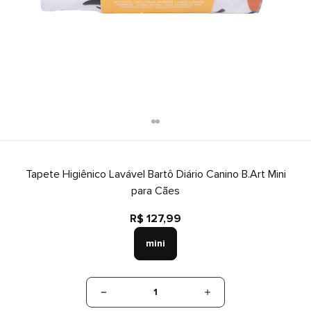
Tapete Higiênico Lavável Bartô Diário Canino B.Art Mini
para Cães
R$ 127,99
mini
1