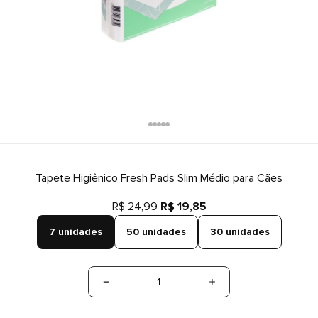
Tapete Higiênico Fresh Pads Slim Médio para Cães
R$ 24,99
R$ 19,85
7 unidades
50 unidades
30 unidades
1