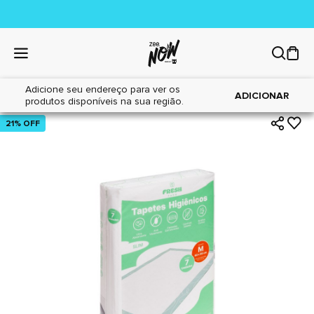
Adicione seu endereço para ver os
|
|
Home
Cães
Tapetes Higiênicos
ADICIONAR
produtos disponíveis na sua região.
21% OFF