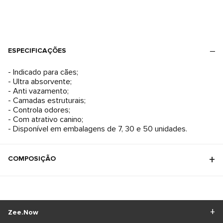
ESPECIFICAÇÕES
- Indicado para cães;
- Ultra absorvente;
- Anti vazamento;
- Camadas estruturais;
- Controla odores;
- Com atrativo canino;
- Disponível em embalagens de 7, 30 e 50 unidades.
COMPOSIÇÃO
Zee.Now