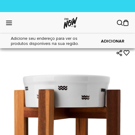
Adicione seu endereço para ver os
|
|
Home
Gatos
Acessórios
ADICIONAR
produtos disponíveis na sua região.