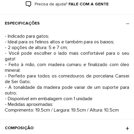
Precisa de ajuda?
FALE COM A GENTE
ESPECIFICAÇÕES
- Indicado para gatos;
- Ideal para os felinos altos e também para os baixos;
- 2 opções de altura: 5 e 7 cm;
- Você pode escolher o lado mais confortável para o seu
gato!
- Feito à mão, com madeira cumaru e finalizado com óleo
mineral;
- Perfeito para todos os comedouros de porcelana Cansei
de Ser Gato;
- A tonalidade da madeira pode variar de um suporte para
outro;
- Disponível em embalagem com 1 unidade
- Medidas aproximadas:
Comprimento: 19,5cm / Largura: 19,5cm / Altura: 10,5cm
COMPOSIÇÃO