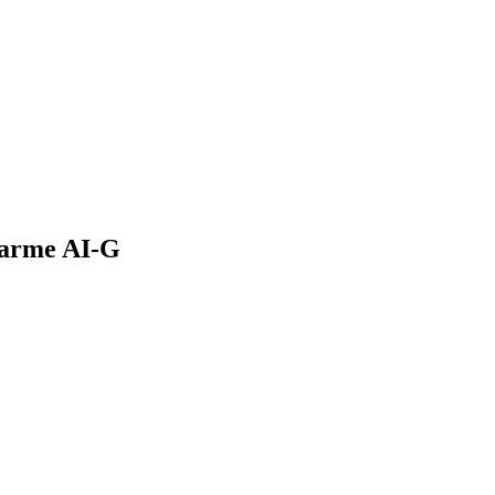
harme AI-G