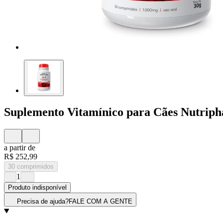
Suplemento Vitamínico para Cães Nutrip
a partir de
R$ 252,99
30 comprimidos
1
Produto indisponível
Precisa de ajuda?
FALE COM A GENTE