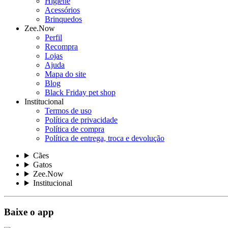
Higiene
Acessórios
Brinquedos
Zee.Now
Perfil
Recompra
Lojas
Ajuda
Mapa do site
Blog
Black Friday pet shop
Institucional
Termos de uso
Política de privacidade
Política de compra
Política de entrega, troca e devolução
Cães
Gatos
Zee.Now
Institucional
Baixe o app