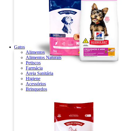
Gatos
Alimentos
Alimentos Naturais
Petiscos
Farmácia
Areia Sanitária
Higiene
Acessórios
Brinquedos