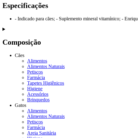
Especificações
- Indicado para cães; - Suplemento mineral vitamínico; - Enr
Composição
Cães
Alimentos
Alimentos Naturais
Petiscos
Farmácia
Tapetes Higiênicos
Higiene
Acessórios
Brinquedos
Gatos
Alimentos
Alimentos Naturais
Petiscos
Farmácia
Areia Sanitária