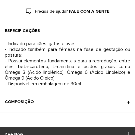
Precisa de ajuda?
FALE COM A GENTE
ESPECIFICAÇÕES
- Indicado para cães, gatos e aves;
- Indicado também para fêmeas na fase de gestação ou
postura;
- Possui elementos fundamentais para a reprodução, entre
eles, beta-caroteno, L-carnitina e ácidos graxos como
Ômega 3 (Ácido linolênico), Ômega 6 (Ácido Linoleico) e
Ômega 9 (Ácido Oleico);
- Disponível em embalagem de 30ml.
COMPOSIÇÃO
Zee.Now