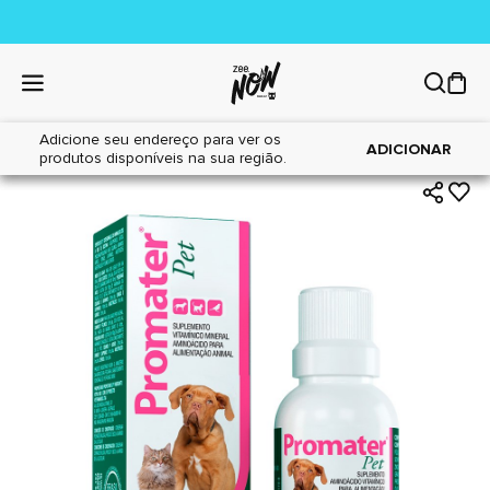
Adicione seu endereço para ver os
|
|
Home
Cães
Farmácia
ADICIONAR
produtos disponíveis na sua região.