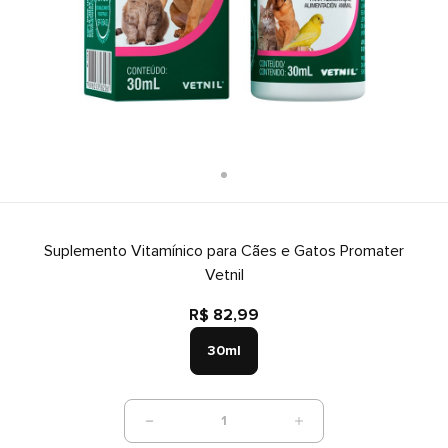
Suplemento Vitamínico para Cães e Gatos Promater
Vetnil
R$ 82,99
30ml
1