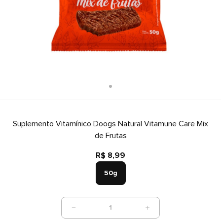
Suplemento Vitamínico Doogs Natural Vitamune Care Mix
de Frutas
R$ 8,99
50g
1