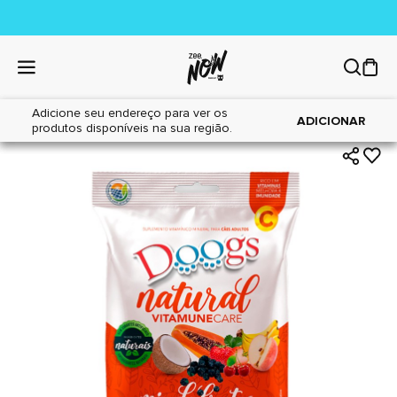
Adicione seu endereço para ver os
|
|
Home
Cães
Petiscos
ADICIONAR
produtos disponíveis na sua região.