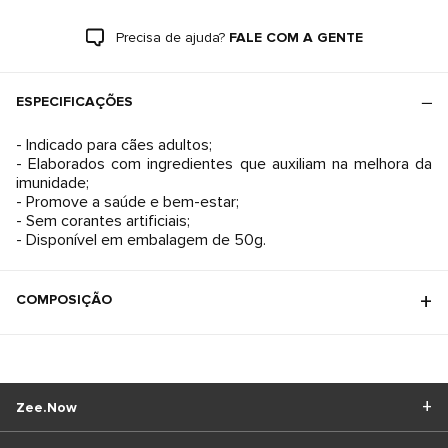
Precisa de ajuda?
FALE COM A GENTE
ESPECIFICAÇÕES
- Indicado para cães adultos;
- Elaborados com ingredientes que auxiliam na melhora da
imunidade;
- Promove a saúde e bem-estar;
- Sem corantes artificiais;
- Disponível em embalagem de 50g.
COMPOSIÇÃO
Zee.Now