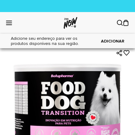
Adicione seu endereço para ver os
|
|
Home
Cães
Farmácia
ADICIONAR
produtos disponíveis na sua região.