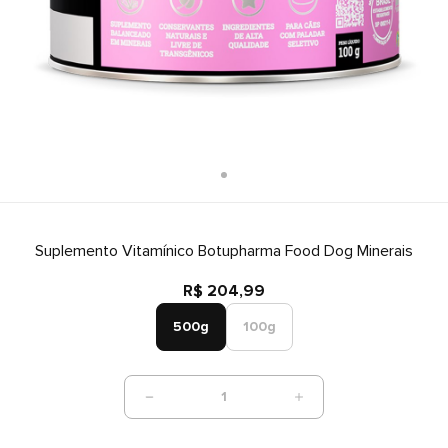
Suplemento Vitamínico Botupharma Food Dog Minerais
R$ 204,99
500g
100g
1