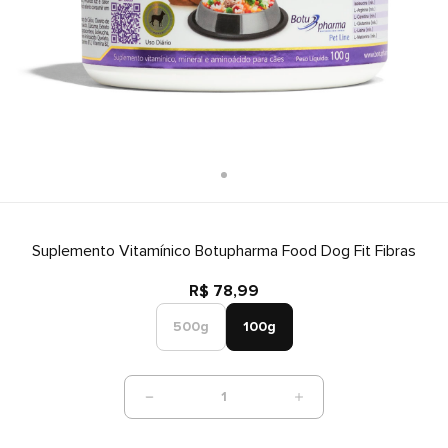
Suplemento Vitamínico Botupharma Food Dog Fit Fibras
R$ 78,99
500g
100g
1