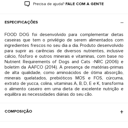
Precisa de ajuda?
FALE COM A GENTE
ESPECIFICAÇÕES
FOOD DOG foi desenvolvido para complementar dietas
caseiras que tem o privilégio de serem alimentados com
ingredientes frescos no seu dia a dia. Produto desenvolvido
para suprir as carências de diversos nutrientes, inclusive
cálcio, fósforo e outros minerais e vitaminas, com base no
Nutrient Requirements of Dogs and Cats -NRC (2006) e
boletim da AAFCO (2014). A presença de matérias-primas
de alta qualidade, como aminoácidos de ótima absorção,
minerais quelatados, prebióticos MOS e FOS, cúrcuma,
extrato de yucca, colina, vitaminas A, B, D, E e K, transforma
o alimento caseiro em uma dieta de excelente nutrição e
equilibra as necessidades diárias do seu cão.
COMPOSIÇÃO