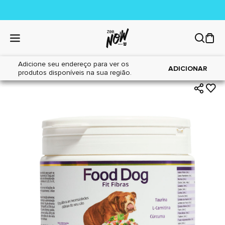
Adicione seu endereço para ver os
|
|
Home
Cães
Farmácia
ADICIONAR
produtos disponíveis na sua região.