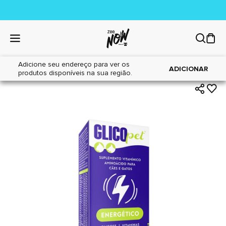
Adicione seu endereço para ver os
|
|
Home
Cães
Farmácia
ADICIONAR
produtos disponíveis na sua região.