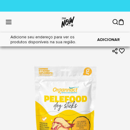
Adicione seu endereço para ver os
|
|
Home
Cães
Farmácia
ADICIONAR
produtos disponíveis na sua região.