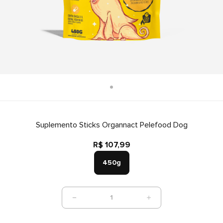
Suplemento Sticks Organnact Pelefood Dog
R$ 107,99
450g
1