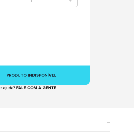
1
PRODUTO INDISPONÍVEL
e ajuda?
FALE COM A GENTE