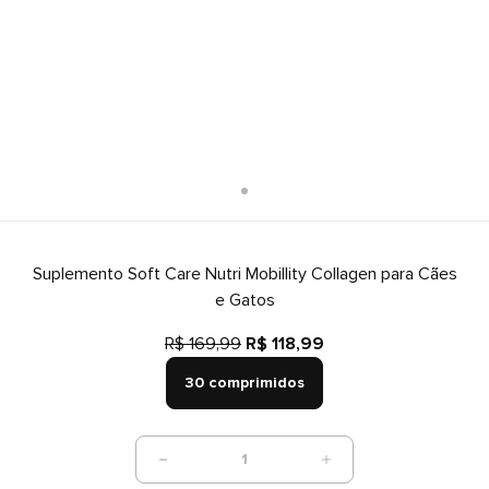
Suplemento Soft Care Nutri Mobillity Collagen para Cães
e Gatos
R$ 169,99
R$ 118,99
30 comprimidos
1