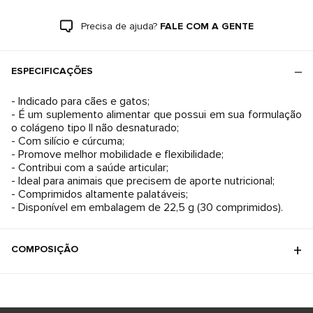
Precisa de ajuda?
FALE COM A GENTE
ESPECIFICAÇÕES
- Indicado para cães e gatos;
- É um suplemento alimentar que possui em sua formulação
o colágeno tipo II não desnaturado;
- Com silício e cúrcuma;
- Promove melhor mobilidade e flexibilidade;
- Contribui com a saúde articular;
- Ideal para animais que precisem de aporte nutricional;
- Comprimidos altamente palatáveis;
- Disponível em embalagem de 22,5 g (30 comprimidos).
COMPOSIÇÃO