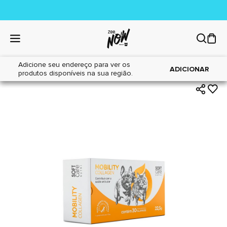
Adicione seu endereço para ver os
|
|
Home
Cães
Farmácia
ADICIONAR
produtos disponíveis na sua região.