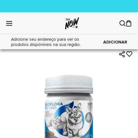
Adicione seu endereço para ver os
|
|
Home
Cães
Farmácia
ADICIONAR
produtos disponíveis na sua região.