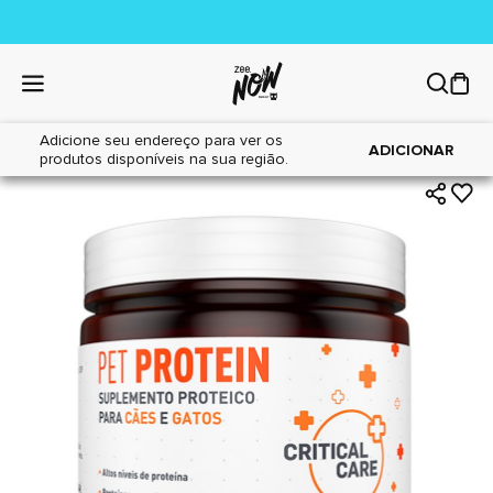
Adicione seu endereço para ver os
|
|
Home
Cães
Farmácia
ADICIONAR
produtos disponíveis na sua região.