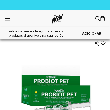
Adicione seu endereço para ver os
|
|
Home
Cães
Farmácia
ADICIONAR
produtos disponíveis na sua região.