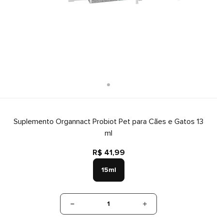
Suplemento Organnact Probiot Pet para Cães e Gatos 13
ml
R$ 41,99
15ml
1