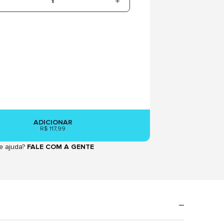
1
ADICIONAR
R$ 117,99
e ajuda?
FALE COM A GENTE