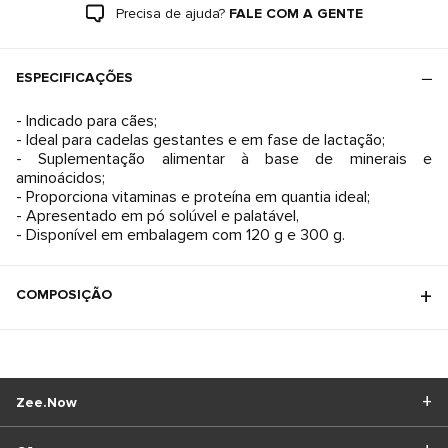
Precisa de ajuda?
FALE COM A GENTE
ESPECIFICAÇÕES
- Indicado para cães;
- Ideal para cadelas gestantes e em fase de lactação;
- Suplementação alimentar à base de minerais e
aminoácidos;
- Proporciona vitaminas e proteína em quantia ideal;
- Apresentado em pó solúvel e palatável,
- Disponível em embalagem com 120 g e 300 g.
COMPOSIÇÃO
Zee.Now