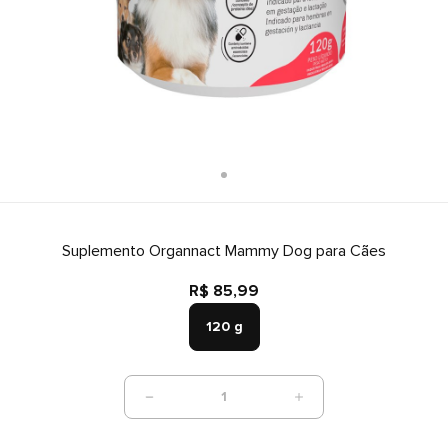
Suplemento Organnact Mammy Dog para Cães
R$ 85,99
120 g
1