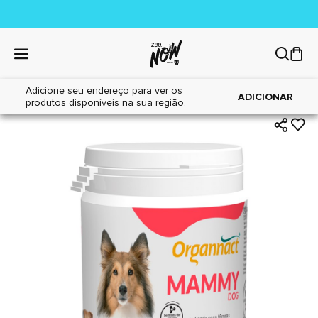
Adicione seu endereço para ver os
|
|
Home
Cães
Farmácia
ADICIONAR
produtos disponíveis na sua região.