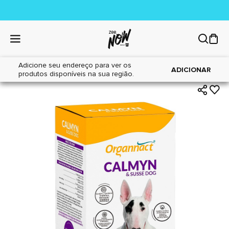
Adicione seu endereço para ver os
|
|
Home
Cães
Farmácia
ADICIONAR
produtos disponíveis na sua região.