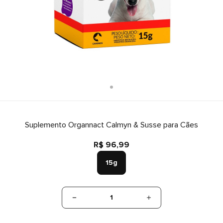
Suplemento Organnact Calmyn & Susse para Cães
R$ 96,99
15g
1