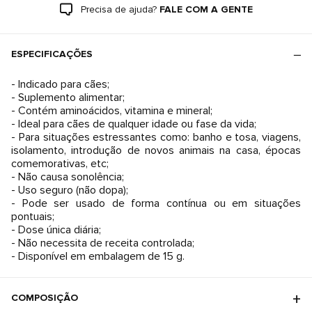
Precisa de ajuda?
FALE COM A GENTE
ESPECIFICAÇÕES
- Indicado para cães;
- Suplemento alimentar;
- Contém aminoácidos, vitamina e mineral;
- Ideal para cães de qualquer idade ou fase da vida;
- Para situações estressantes como: banho e tosa, viagens,
isolamento, introdução de novos animais na casa, épocas
comemorativas, etc;
- Não causa sonolência;
- Uso seguro (não dopa);
- Pode ser usado de forma contínua ou em situações
pontuais;
- Dose única diária;
- Não necessita de receita controlada;
- Disponível em embalagem de 15 g.
COMPOSIÇÃO