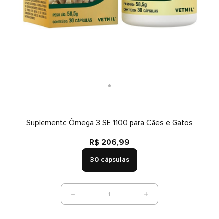
Suplemento Ômega 3 SE 1100 para Cães e Gatos
R$ 206,99
30 cápsulas
1