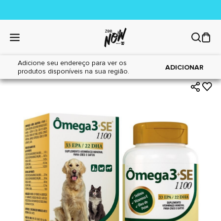
Adicione seu endereço para ver os
|
|
Home
Cães
Farmácia
ADICIONAR
produtos disponíveis na sua região.