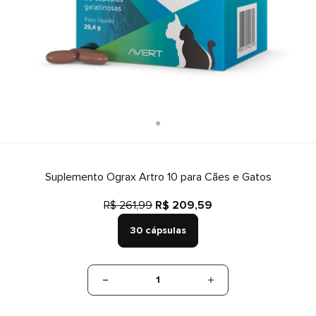
Suplemento Ograx Artro 10 para Cães e Gatos
R$ 261,99
R$ 209,59
30 cápsulas
1