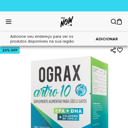
Adicione seu endereço para ver os
|
|
Home
Cães
Farmácia
ADICIONAR
produtos disponíveis na sua região.
20% OFF