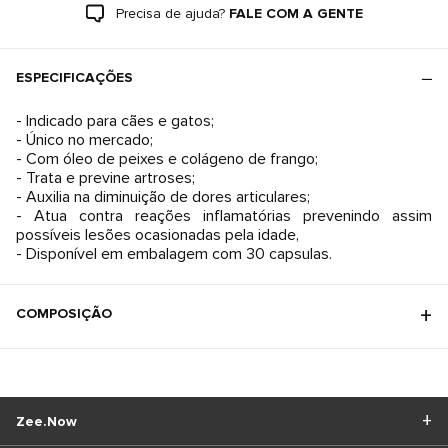
Precisa de ajuda?
FALE COM A GENTE
ESPECIFICAÇÕES
- Indicado para cães e gatos;
- Único no mercado;
- Com óleo de peixes e colágeno de frango;
- Trata e previne artroses;
- Auxilia na diminuição de dores articulares;
- Atua contra reações inflamatórias prevenindo assim
possíveis lesões ocasionadas pela idade,
- Disponível em embalagem com 30 capsulas.
COMPOSIÇÃO
Zee.Now