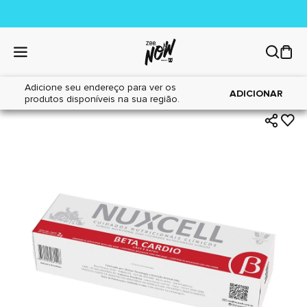
Adicione seu endereço para ver os
|
|
Home
Cães
Farmácia
ADICIONAR
produtos disponíveis na sua região.