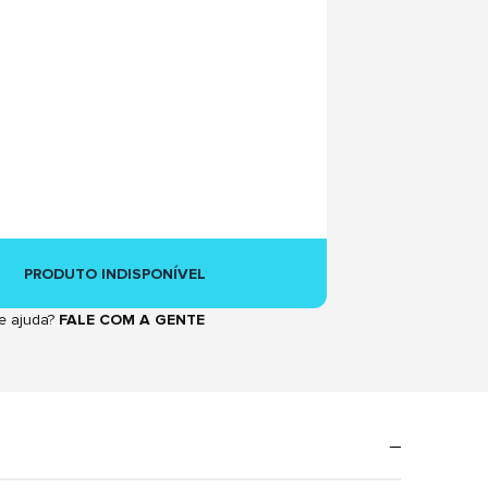
PRODUTO INDISPONÍVEL
e ajuda?
FALE COM A GENTE