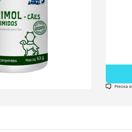
Precisa d