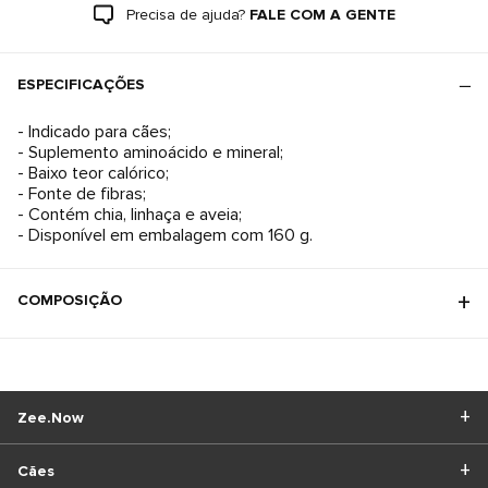
Precisa de ajuda?
FALE COM A GENTE
ESPECIFICAÇÕES
- Indicado para cães;
- Suplemento aminoácido e mineral;
- Baixo teor calórico;
- Fonte de fibras;
- Contém chia, linhaça e aveia;
- Disponível em embalagem com 160 g.
COMPOSIÇÃO
Zee.Now
Cães