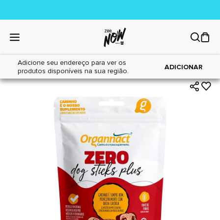
Adicione seu endereço para ver os
|
|
Home
Cães
Farmácia
ADICIONAR
produtos disponíveis na sua região.