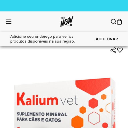
Adicione seu endereço para ver os
|
|
Home
Cães
Farmácia
ADICIONAR
produtos disponíveis na sua região.