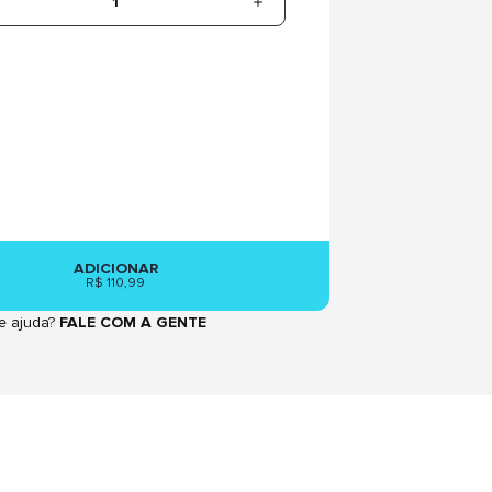
1
ADICIONAR
R$ 110,99
e ajuda?
FALE COM A GENTE