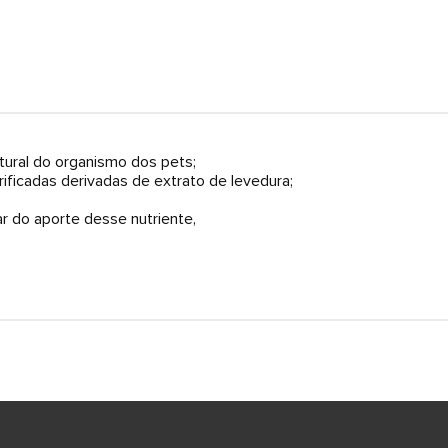
tural do organismo dos pets;
rificadas derivadas de extrato de levedura;
r do aporte desse nutriente,