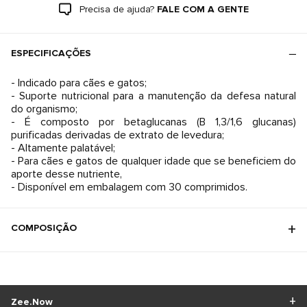
Precisa de ajuda?
FALE COM A GENTE
ESPECIFICAÇÕES
- Indicado para cães e gatos;
- Suporte nutricional para a manutenção da defesa natural
do organismo;
- É composto por betaglucanas (B 1,3/1,6 glucanas)
purificadas derivadas de extrato de levedura;
- Altamente palatável;
- Para cães e gatos de qualquer idade que se beneficiem do
aporte desse nutriente,
- Disponível em embalagem com 30 comprimidos.
COMPOSIÇÃO
Zee.Now