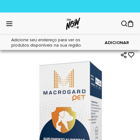
Adicione seu endereço para ver os
|
|
Home
Cães
Farmácia
ADICIONAR
produtos disponíveis na sua região.