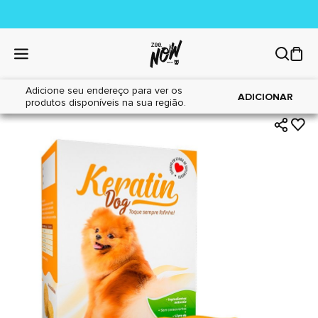
Adicione seu endereço para ver os
|
|
Home
Cães
Farmácia
ADICIONAR
produtos disponíveis na sua região.