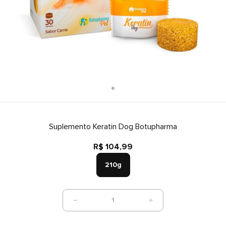
Suplemento Keratin Dog Botupharma
R$ 104,99
210g
1