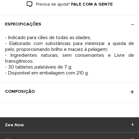
Precisa de ajuda?
FALE COM A GENTE
ESPECIFICAÇÕES
- Indicado para cães de todas as idades;
- Elaborado com substâncias para minimizar a queda de
pelo, proporcionando brilho e maciez à pelagem;
- Ingredientes naturais, sem conservantes e Livre de
transgênicos;
- 30 tabletes palatáveis de 7 g;
- Disponível em embalagem com 210 g.
COMPOSIÇÃO
Zee.Now